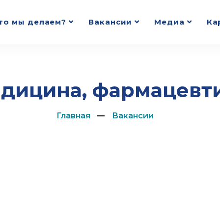
то мы делаем?
Вакансии
Медиа
Ка
дицина, фармацевт
Главная
Вакансии