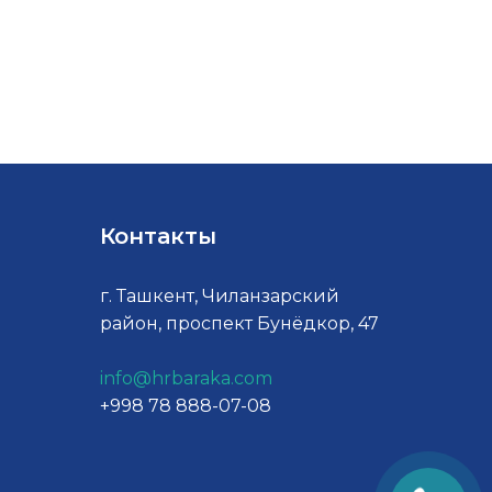
Контакты
г. Ташкент, Чиланзарский
район, проспект Бунёдкор, 47
info@hrbaraka.com
+998 78 888-07-08